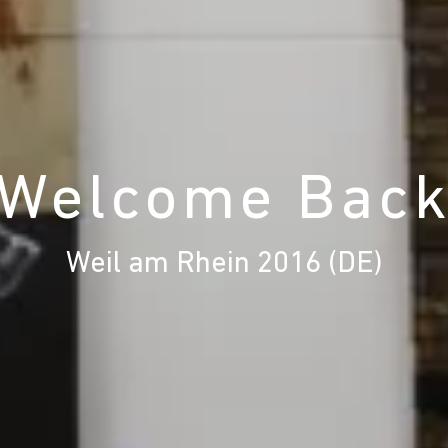
 Welcome Back
Weil am Rhein 2016 (DE)